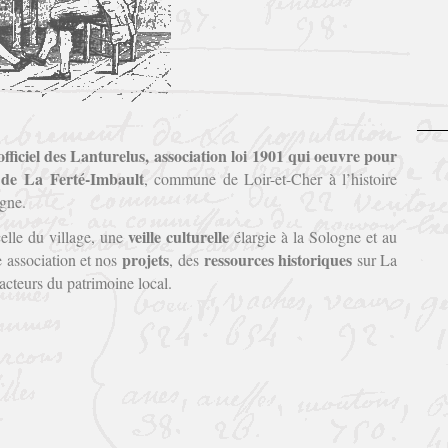
iciel des Lanturelus, association loi
1901 qui oeuvre pour
s de La Ferté-Imbault
, commune de Loir-et-Cher à l’histoire
ogne.
veille culturelle
elle du village, une
élargie à la Sologne et au
projets
ressources historiques
 association et nos
, des
sur La
 acteurs du patrimoine local.