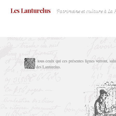
Les Lanturelus
Patrimoine et culture à La Fe
tous ceulx qui ces présentes lignes verront, sal
des Lanturelus.