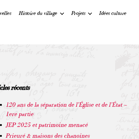
velles
Histoire du village
Projets
Idées culture
icles récents
120 ans de la séparation de l’Église et de l’État –
1ere partie
JEP 2025 et patrimoine menacé
Prieuré & maisons des chanoines