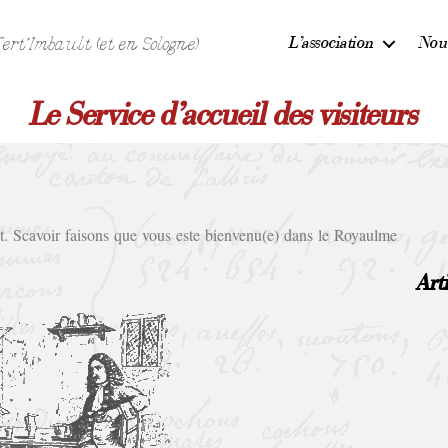
L’association
Nou
rt'Imbault (et en Sologne)
Le Service d’accueil des visiteurs
ut. Scavoir faisons que vous este bienvenu
(e) dans le Royaulme
Art