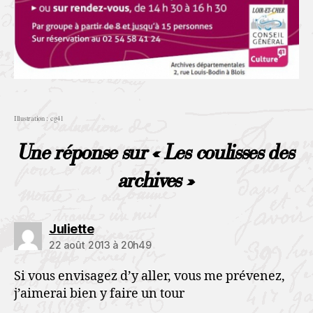
Illustration : cg41
Une réponse sur « Les coulisses des
archives »
Juliette
22 août 2013 à 20h49
Si vous envisagez d’y aller, vous me prévenez,
j’aimerai bien y faire un tour