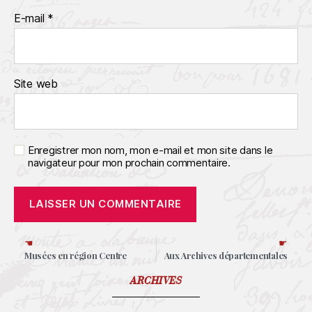
E-mail
*
Site web
Enregistrer mon nom, mon e-mail et mon site dans le
navigateur pour mon prochain commentaire.
☚
☛
Musées en région Centre
Aux Archives départementales
ARCHIVES