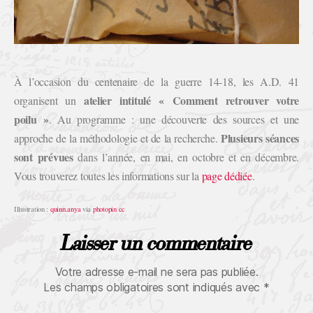
À l’occasion du centenaire de la guerre 14-18, les A.D. 41
atelier intitulé « Comment retrouver votre
organisent un
poilu »
. Au programme : une découverte des sources et une
Plusieurs séances
approche de la méthodologie et de la recherche.
sont prévues
dans l’année, en mai, en octobre et en décembre.
Vous trouverez toutes les informations sur la
page dédiée
.
Illustration :
quinn.anya
via
photopin
cc
Laisser un commentaire
Votre adresse e-mail ne sera pas publiée.
Les champs obligatoires sont indiqués avec
*