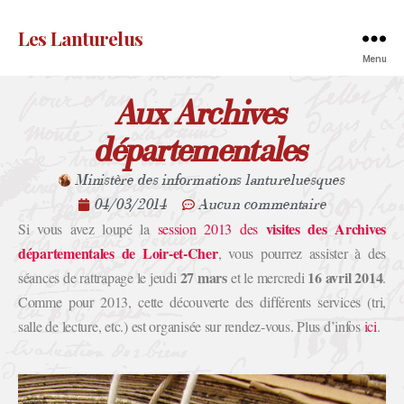
Les Lanturelus
Menu
Aux Archives
départementales
Ministère des informations lantureluesques
04/03/2014
Aucun commentaire
visites des Archives
Si vous avez loupé la
session 2013 des
départementales de Loir-et-Cher
, vous pourrez assister à des
27 mars
16 avril 2014
séances de rattrapage le jeudi
et le mercredi
.
Comme pour 2013, cette découverte des différents services (tri,
salle de lecture, etc.) est organisée sur rendez-vous. Plus d’infos
ici
.